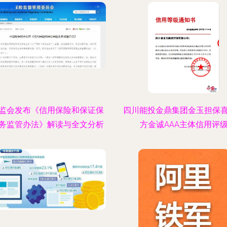
监会发布《信用保险和保证保
四川能投金鼎集团金玉担保
务监管办法》解读与全文分析
方金诚AAA主体信用评