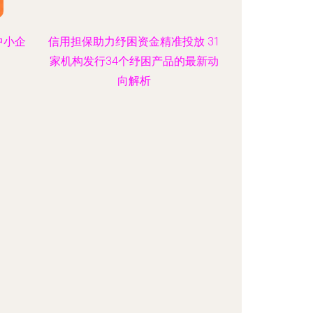
中小企
信用担保助力纾困资金精准投放 31
家机构发行34个纾困产品的最新动
向解析