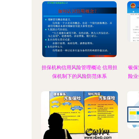
担保机构信用风险管理概论 信用担
银保
保机制下的风险防范体系
险业