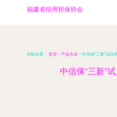
福建省信用担保协会
当前位置：
首页
>
产品大全
>
中信保“三新”试
中信保“三新”