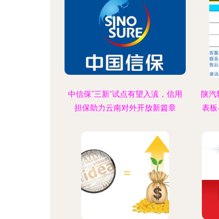
中信保“三新”试点有望入滇，信用
陕汽
担保助力云南对外开放新篇章
表板