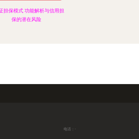
证担保模式 功能解析与信用担
保的潜在风险
电话：-