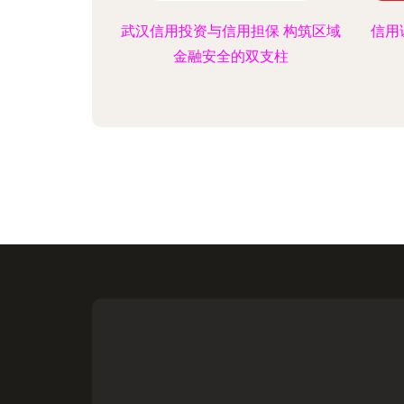
武汉信用投资与信用担保 构筑区域
信用
金融安全的双支柱