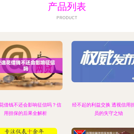
产品列表
PRODUCT
花借钱不还会影响征信吗？信
经不起的利益交换 透视信用
用担保的后果全解析
员的失守之恸