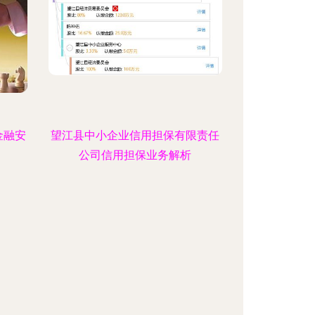
金融安
望江县中小企业信用担保有限责任
公司信用担保业务解析