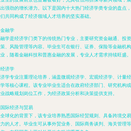
现出强劲的增长潜力。以下是国内十大热门经济学类专业的盘点
它们共同构成了经济领域人才培养的坚实基础。
. 金融学
金融学是经济学门类下的传统热门专业，主要研究资金融通、投
决策、风险管理等内容。毕业生可在银行、证券、保险等金融机
就业，随着金融科技和普惠金融的发展，专业人才需求持续旺盛
. 经济学
经济学专业注重理论培养，涵盖微观经济学、宏观经济学、计量
济学等核心课程。该专业毕业生适合在政府经济部门、研究机构
企业战略规划岗位工作，为经济政策分析和决策提供支持。
. 国际经济与贸易
在全球化的背景下，该专业培养熟悉国际经贸规则、具备跨境交
能力的人才。毕业生可从事外贸业务、国际商务谈判、海关管理