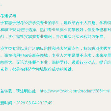
晰。
报考建议与
对于有志于报考经济学类专业的学生，建议结合个人兴趣、学科
长和职业规划进行选择。热门专业虽就业前景较好，但竞争也相
激烈，学生需扎实掌握专业知识，并注重实习实践和能力拓展。
经济学类专业以其广泛的应用性和强大的适应性，持续吸引优秀
子。而在信用担保等新兴领域，专业人才更是供不应求，未来发
空间巨大。无论选择哪个专业，深耕学科、紧跟行业动态、提升
合素养，都是在经济学领域取得成功的关键。
若转载，请注明出处：http://www.fjxydb.com/product/285.html
新时间：2026-08-04 20:17:49