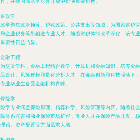
工作，在我国高水平对外开放中扮演重要角色。
. 财政学
财政学聚焦政府预算、税收政策、公共支出等领域，为国家财税
理和企业税务筹划输送专业人才。随着财税体制改革深化，该专
的重要性日益凸显。
. 金融工程
作为交叉学科，金融工程结合数学、计算机和金融知识，培养金
产品设计、风险建模和量化分析人才。在金融创新和科技驱动下
该专业毕业生备受金融机构青睐。
. 保险学
保险学专业涵盖保险原理、精算科学、风险管理等内容。随着社
保障体系完善和商业保险市场扩容，专业人才在保险产品开发、
保理赔、资产配置等方面需求大增。
. 投资学