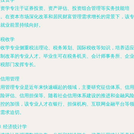
投资学专注于证券投资、资产评估、投资组合管理等实务技能培
养。在资本市场深化改革和居民财富管理需求增长的背景下，该
业就业前景持续向好。
. 税收学
税收学专业侧重税法理论、税务筹划、国际税收等知识，培养适
税制改革的专业人才。毕业生可在税务机关、会计师事务所、企
财税部门发挥专长。
. 信用管理
信用管理专业是近年来快速崛起的领域，主要研究征信体系、信
风险评估、信用担保等。随着社会信用体系建设的推进和金融风
防控的加强，该专业人才在银行、担保机构、互联网金融平台等
域需求迫切。
0. 经济统计学