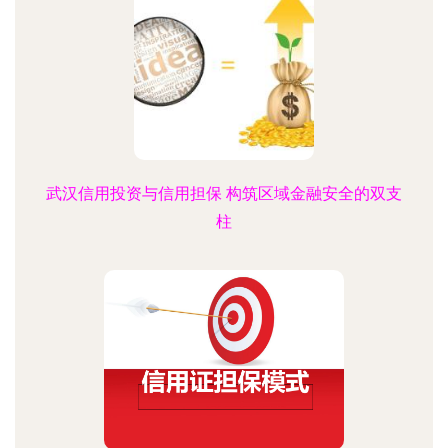
武汉信用投资与信用担保 构筑区域金融安全的双支
柱