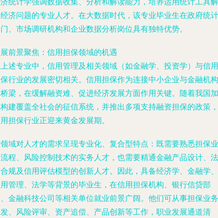
经济统计学强调数据收集、分析和解读能力，培养运用统计工具
决经济问题的专业人才。在大数据时代，该专业毕业生在政府统
部门、市场调研机构和企业数据分析岗位具有独特优势。
发展前景聚焦：信用担保领域的机遇
在上述专业中，信用管理及相关领域（如金融学、投资学）与信
担保行业的发展密切相关。信用担保作为连接中小企业与金融机
的桥梁，在缓解融资难、促进经济发展方面作用关键。随着我国
快构建覆盖全社会的征信系统，并推出多项支持融资担保的政策
信用担保行业正迎来黄金发展期。
该领域对人才的需求呈现专业化、复合型特点：既需要熟悉担保
务流程、风险控制技术的实务人才，也需要精通金融产品设计、
律合规及信用评估模型的创新人才。因此，具备经济学、金融学
信用管理、法学等背景的毕业生，在信用担保机构、银行信贷部
门、金融科技公司等相关单位就业前景广阔。他们可从事担保业
开发、风险评审、资产追偿、产品创新等工作，职业发展通道清