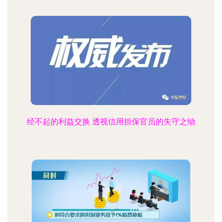
经不起的利益交换 透视信用担保官员的失守之恸