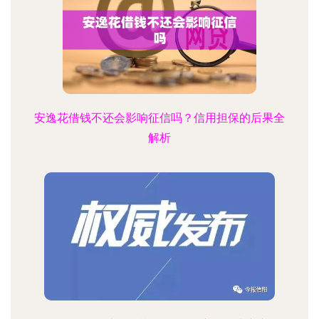
安逸花借钱不还会影响征信吗？信用担保的后果全
解析