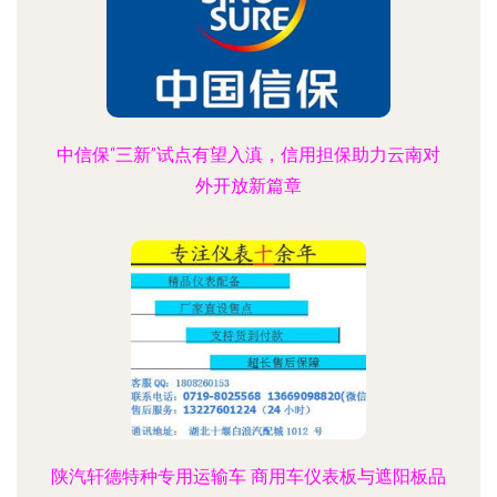
中信保“三新”试点有望入滇，信用担保助力云南对
外开放新篇章
陕汽轩德特种专用运输车 商用车仪表板与遮阳板品